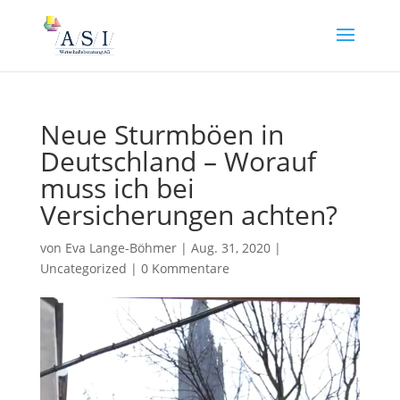
Neue Sturmböen in
Deutschland – Worauf
muss ich bei
Versicherungen achten?
von
Eva Lange-Böhmer
|
Aug. 31, 2020
|
Uncategorized
|
0 Kommentare
Video-
Player