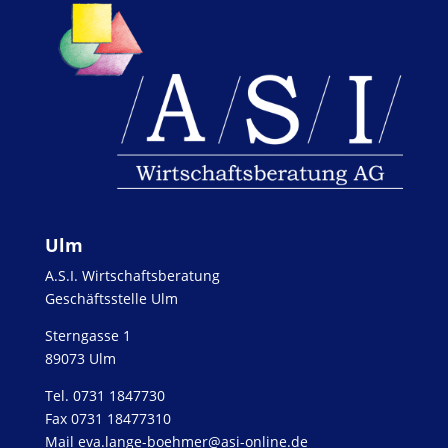
Ulm
A.S.I. Wirtschaftsberatung
Geschäftsstelle Ulm
Sterngasse 1
89073 Ulm
Tel. 0731 1847730
Fax 0731 18477310
Mail eva.lange-boehmer@asi-online.de