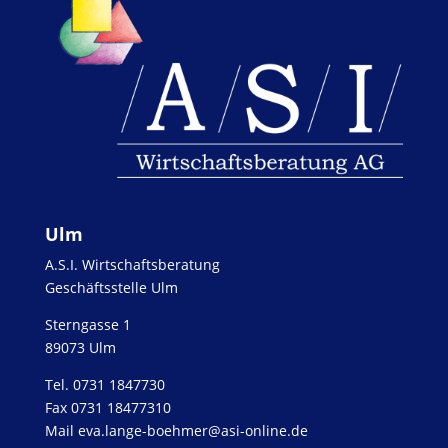
Ulm
A.S.I. Wirtschaftsberatung
Geschäftsstelle Ulm
Sterngasse 1
89073 Ulm
Tel. 0731 1847730
Fax 0731 18477310
Mail eva.lange-boehmer@asi-online.de