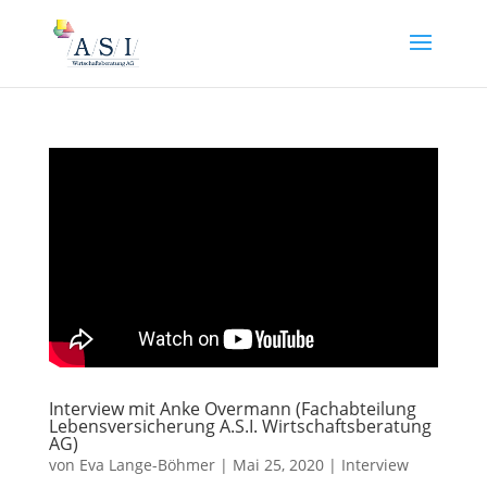
Interview mit Anke Overmann (Fachabteilung
Lebensversicherung A.S.I. Wirtschaftsberatung
AG)
von
Eva Lange-Böhmer
|
Mai 25, 2020
|
Interview