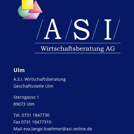
Ulm
A.S.I. Wirtschaftsberatung
Geschäftsstelle Ulm
Sterngasse 1
89073 Ulm
Tel. 0731 1847730
Fax 0731 18477310
Mail eva.lange-boehmer@asi-online.de