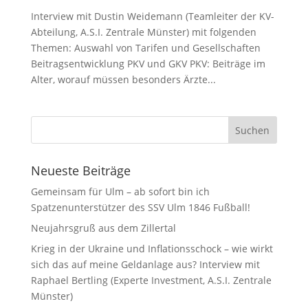
Interview mit Dustin Weidemann (Teamleiter der KV-
Abteilung, A.S.I. Zentrale Münster) mit folgenden
Themen: Auswahl von Tarifen und Gesellschaften
Beitragsentwicklung PKV und GKV PKV: Beiträge im
Alter, worauf müssen besonders Ärzte...
Neueste Beiträge
Gemeinsam für Ulm – ab sofort bin ich
Spatzenunterstützer des SSV Ulm 1846 Fußball!
Neujahrsgruß aus dem Zillertal
Krieg in der Ukraine und Inflationsschock – wie wirkt
sich das auf meine Geldanlage aus? Interview mit
Raphael Bertling (Experte Investment, A.S.I. Zentrale
Münster)